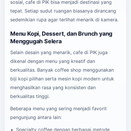
sosial, cafe di PIK bisa menjadi destinasi yang
tepat. Setiap sudut ruangan biasanya dirancang
sedemikian rupa agar terlihat menarik di kamera.
Menu Kopi, Dessert, dan Brunch yang
Menggugah Selera
Selain desain yang menarik, cafe di PIK juga
dikenal dengan menu yang kreatif dan
berkualitas. Banyak coffee shop menggunakan
biji kopi pilihan serta mesin kopi modern untuk
menghasilkan rasa yang konsisten dan
berkualitas tinggi.
Beberapa menu yang sering menjadi favorit
pengunjung antara lain:
Specialty coffee dengan berbagai metode