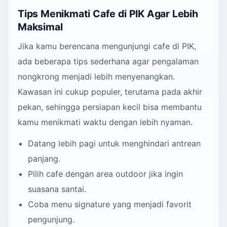
Tips Menikmati Cafe di PIK Agar Lebih
Maksimal
Jika kamu berencana mengunjungi cafe di PIK,
ada beberapa tips sederhana agar pengalaman
nongkrong menjadi lebih menyenangkan.
Kawasan ini cukup populer, terutama pada akhir
pekan, sehingga persiapan kecil bisa membantu
kamu menikmati waktu dengan lebih nyaman.
Datang lebih pagi untuk menghindari antrean
panjang.
Pilih cafe dengan area outdoor jika ingin
suasana santai.
Coba menu signature yang menjadi favorit
pengunjung.