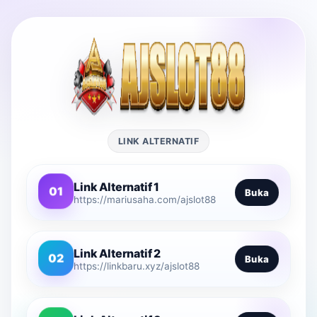
LINK ALTERNATIF
Link Alternatif 1
01
Buka
https://mariusaha.com/ajslot88
Link Alternatif 2
02
Buka
https://linkbaru.xyz/ajslot88